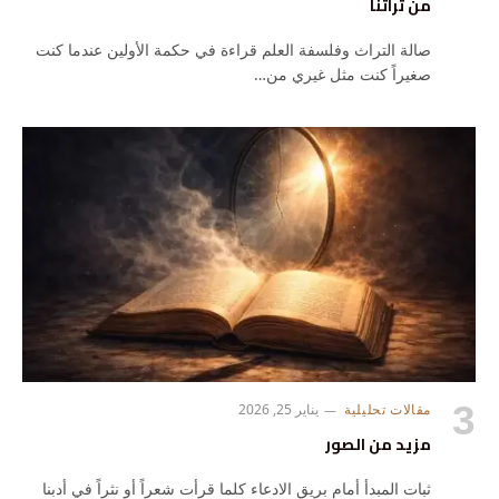
من تراثنا
صالة التراث وفلسفة العلم قراءة في حكمة الأولين عندما كنت
صغيراً كنت مثل غيري من…
مقالات تحليلية
يناير 25, 2026
مزيد من الصور
ثبات المبدأ أمام بريق الادعاء كلما قرأت شعراً أو نثراً في أدبنا