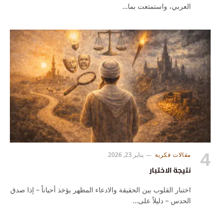
العربي، واستمتعت بما…
مقالات فكرية
يناير 23, 2026
نتيجة الاختبار
اختبار القلوب بين الحقيقة والادعاء المظهر يؤخذ أحياناً – إذا صدق
الحدس – دليلاً على…