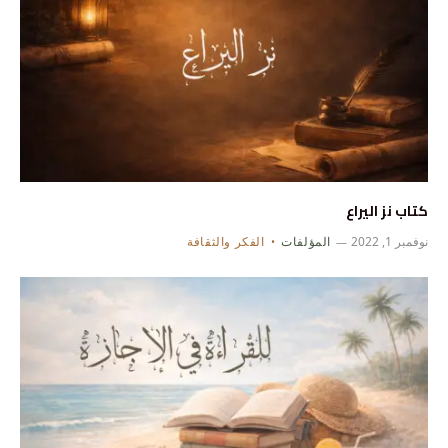
كتاب نز اليراع
نوفمبر 1, 2022
المؤلفات
الفكر والثقافة