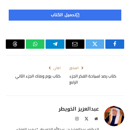
تحميل الكتاب
فيسبوك
تويتر
البريد
تيلقرام
واتساب
Threads
الإلكتروني
السابق
التالي
كتاب رصد لسياحة الفكر الجزء
كتاب يوم وملك الجزء الثاني
الرابع
عبدالعزيز الخويطر
موقع
X
الانستغرام
الويب
(Twitter)
الدكتور عبدالعزيز بن عبدالله الخويطر، "عميد الوزراء