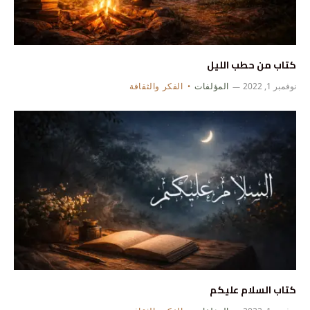
كتاب من حطب الليل
نوفمبر 1, 2022
المؤلفات
الفكر والثقافة
كتاب السلام عليكم