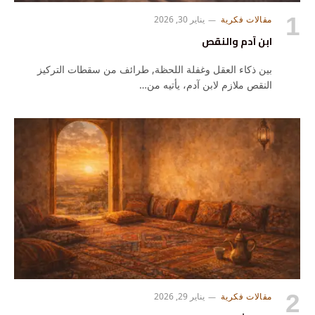
مقالات فكرية
يناير 30, 2026
ابن آدم والنقص
بين ذكاء العقل وغفلة اللحظة, طرائف من سقطات التركيز
النقص ملازم لابن آدم، يأتيه من…
مقالات فكرية
يناير 29, 2026