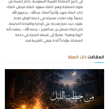
في تاريخ المملكة العربية السعودية. عاصر خمسة من
ملوك المملكة وهم: الملك سعود، الملك فيصل، الملك
خالد، الملك فهد، وأخيراً الملك عبدالله – رحمهم الله
جميعاً. وقد امتدت مسيرته في خدمة الوطن لعدة
عقود، حيث تميز بقدرته على الإدارة والقيادة الحكيمة.
كان الملك فيصل بن عبدالعزيز – رحمه الله – يصفه بأنه
"ثروة وطنية"، مشيرًا إلى قيمته الكبيرة في خدمة
المملكة، مؤكداً أنه لا ينبغي التفريط فيه.
المقالات
ذات الصلة