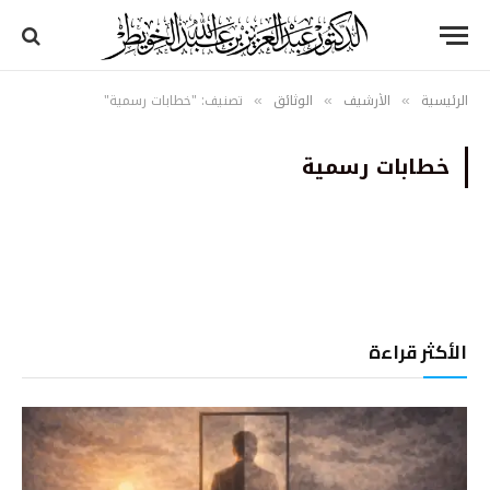
الرئيسية
الأرشيف
الوثائق
تصنيف: "خطابات رسمية"
»
»
»
خطابات رسمية
الأكثر قراءة