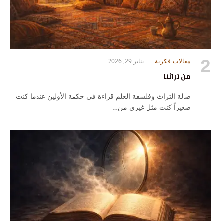
مقالات فكرية
يناير 29, 2026
من تراثنا
صالة التراث وفلسفة العلم قراءة في حكمة الأولين عندما كنت
صغيراً كنت مثل غيري من…