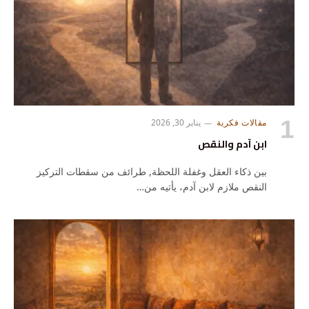
مقالات فكرية
يناير 30, 2026
ابن آدم والنقص
بين ذكاء العقل وغفلة اللحظة, طرائف من سقطات التركيز
النقص ملازم لابن آدم، يأتيه من…