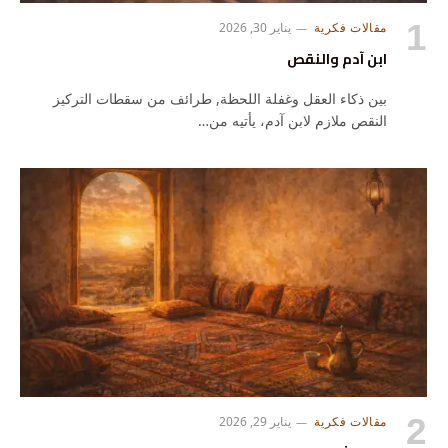
مقالات فكرية
يناير 30, 2026
ابن آدم والنقص
بين ذكاء العقل وغفلة اللحظة, طرائف من سقطات التركيز
النقص ملازم لابن آدم، يأتيه من…
مقالات فكرية
يناير 29, 2026