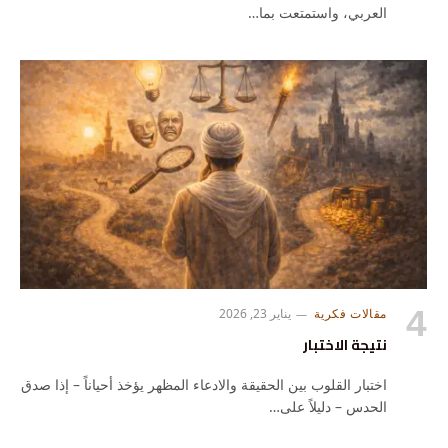
العربي، واستمتعت بما…
مقالات فكرية
يناير 23, 2026
نتيجة الاختبار
اختبار القلوب بين الحقيقة والادعاء المظهر يؤخذ أحياناً – إذا صدق
الحدس – دليلاً على…