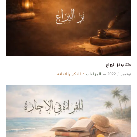
كتاب نز اليراع
نوفمبر 1, 2022
المؤلفات
الفكر والثقافة