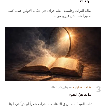
من تراثنا
صالة التراث وفلسفة العلم قراءة في حكمة الأولين عندما كنت
صغيراً كنت مثل غيري من…
مقالات تحليلية
يناير 25, 2026
مزيد من الصور
ثبات المبدأ أمام بريق الادعاء كلما قرأت شعراً أو نثراً في أدبنا