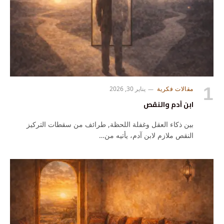
مقالات فكرية
يناير 30, 2026
ابن آدم والنقص
بين ذكاء العقل وغفلة اللحظة, طرائف من سقطات التركيز
النقص ملازم لابن آدم، يأتيه من…