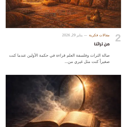
مقالات فكرية
يناير 29, 2026
من تراثنا
صالة التراث وفلسفة العلم قراءة في حكمة الأولين عندما كنت
صغيراً كنت مثل غيري من…