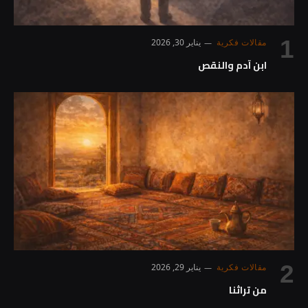
مقالات فكرية
يناير 30, 2026
ابن آدم والنقص
مقالات فكرية
يناير 29, 2026
من تراثنا