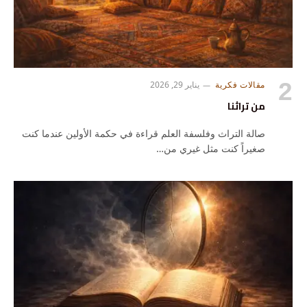
مقالات فكرية
يناير 29, 2026
من تراثنا
صالة التراث وفلسفة العلم قراءة في حكمة الأولين عندما كنت
صغيراً كنت مثل غيري من…