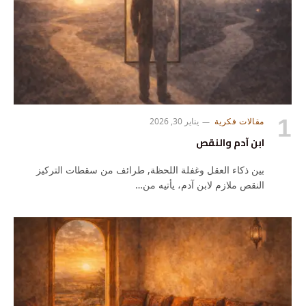
مقالات فكرية
يناير 30, 2026
ابن آدم والنقص
بين ذكاء العقل وغفلة اللحظة, طرائف من سقطات التركيز
النقص ملازم لابن آدم، يأتيه من…