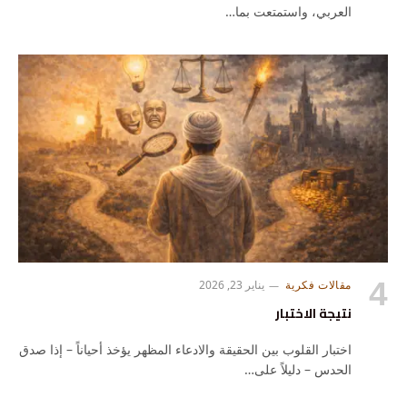
العربي، واستمتعت بما…
مقالات فكرية
يناير 23, 2026
نتيجة الاختبار
اختبار القلوب بين الحقيقة والادعاء المظهر يؤخذ أحياناً – إذا صدق
الحدس – دليلاً على…