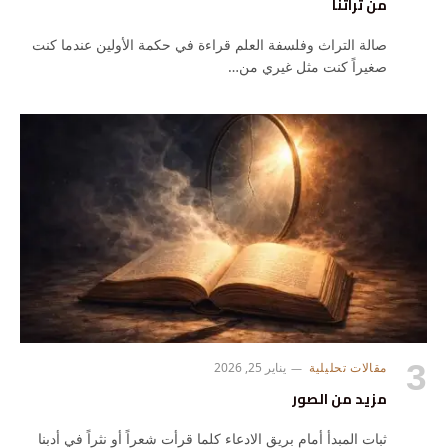
من تراثنا
صالة التراث وفلسفة العلم قراءة في حكمة الأولين عندما كنت
صغيراً كنت مثل غيري من…
مقالات تحليلية
يناير 25, 2026
مزيد من الصور
ثبات المبدأ أمام بريق الادعاء كلما قرأت شعراً أو نثراً في أدبنا