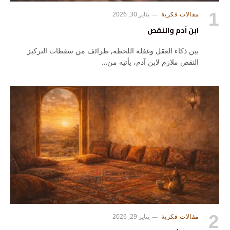
مقالات فكرية
يناير 30, 2026
ابن آدم والنقص
بين ذكاء العقل وغفلة اللحظة, طرائف من سقطات التركيز
النقص ملازم لابن آدم، يأتيه من…
مقالات فكرية
يناير 29, 2026