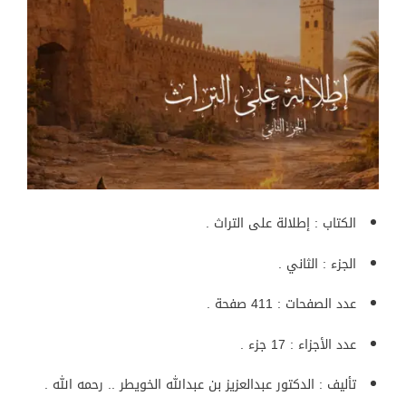
الكتاب : إطلالة على التراث .
الجزء : الثاني .
عدد الصفحات : 411 صفحة .
عدد الأجزاء : 17 جزء .
تأليف : الدكتور عبدالعزيز بن عبدالله الخويطر .. رحمه الله .