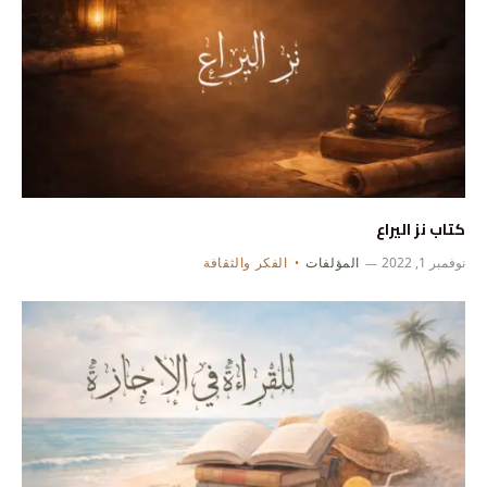
كتاب نز اليراع
نوفمبر 1, 2022
المؤلفات
الفكر والثقافة