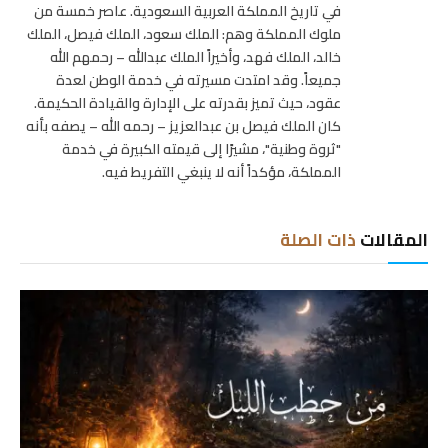
في تاريخ المملكة العربية السعودية. عاصر خمسة من
ملوك المملكة وهم: الملك سعود، الملك فيصل، الملك
خالد، الملك فهد، وأخيراً الملك عبدالله – رحمهم الله
جميعاً. وقد امتدت مسيرته في خدمة الوطن لعدة
عقود، حيث تميز بقدرته على الإدارة والقيادة الحكيمة.
كان الملك فيصل بن عبدالعزيز – رحمه الله – يصفه بأنه
"ثروة وطنية"، مشيرًا إلى قيمته الكبيرة في خدمة
المملكة، مؤكداً أنه لا ينبغي التفريط فيه.
المقالات
ذات الصلة