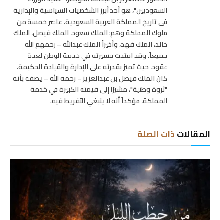
السعوديين"، هو أحد أبرز الشخصيات السياسية والإدارية
في تاريخ المملكة العربية السعودية. عاصر خمسة من
ملوك المملكة وهم: الملك سعود، الملك فيصل، الملك
خالد، الملك فهد، وأخيراً الملك عبدالله – رحمهم الله
جميعاً. وقد امتدت مسيرته في خدمة الوطن لعدة
عقود، حيث تميز بقدرته على الإدارة والقيادة الحكيمة.
كان الملك فيصل بن عبدالعزيز – رحمه الله – يصفه بأنه
"ثروة وطنية"، مشيرًا إلى قيمته الكبيرة في خدمة
المملكة، مؤكداً أنه لا ينبغي التفريط فيه.
المقالات
ذات الصلة