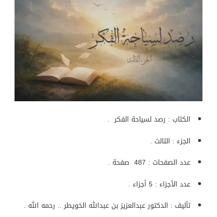
الكتاب : رصد لسياحة الفكر .
الجزء : الثالث .
عدد الصفحات : 487 صفحة .
عدد الأجزاء : 5 أجزاء .
تأليف : الدكتور عبدالعزيز بن عبدالله الخويطر .. رحمه الله .