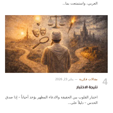
العربي، واستمتعت بما…
مقالات فكرية
يناير 23, 2026
نتيجة الاختبار
اختبار القلوب بين الحقيقة والادعاء المظهر يؤخذ أحياناً – إذا صدق
الحدس – دليلاً على…