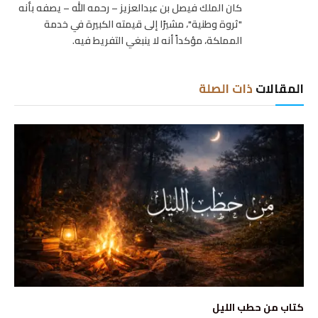
كان الملك فيصل بن عبدالعزيز – رحمه الله – يصفه بأنه
"ثروة وطنية"، مشيرًا إلى قيمته الكبيرة في خدمة
المملكة، مؤكداً أنه لا ينبغي التفريط فيه.
المقالات
ذات الصلة
كتاب من حطب الليل