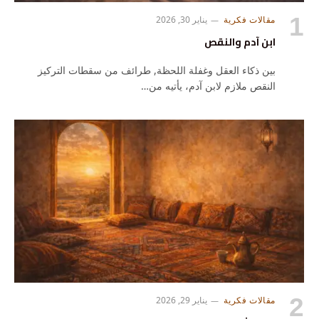
مقالات فكرية
يناير 30, 2026
ابن آدم والنقص
بين ذكاء العقل وغفلة اللحظة, طرائف من سقطات التركيز
النقص ملازم لابن آدم، يأتيه من…
مقالات فكرية
يناير 29, 2026