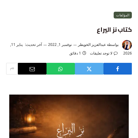
المؤلفات
كتاب نز اليراع
بواسطة
عبدالعزيز الخويطر
نوفمبر 1, 2022
آخر تحديث:
يناير 11,
2026
لا توجد تعليقات
1 دقائق