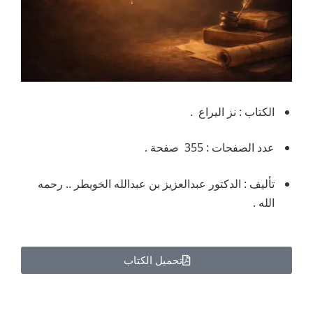
الكتاب : نز اليراع .
عدد الصفحات : 355 صفحة .
تأليف : الدكتور عبدالعزيز بن عبدالله الخويطر .. رحمه
الله .
تحميل الكتاب