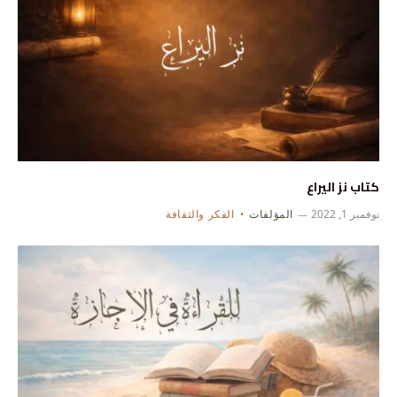
كتاب نز اليراع
نوفمبر 1, 2022
المؤلفات
الفكر والثقافة