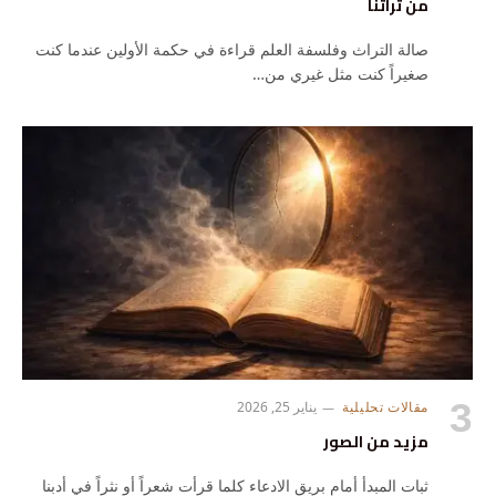
من تراثنا
صالة التراث وفلسفة العلم قراءة في حكمة الأولين عندما كنت
صغيراً كنت مثل غيري من…
مقالات تحليلية
يناير 25, 2026
مزيد من الصور
ثبات المبدأ أمام بريق الادعاء كلما قرأت شعراً أو نثراً في أدبنا