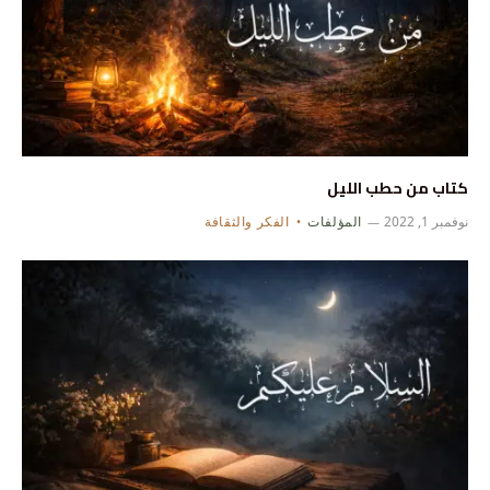
كتاب من حطب الليل
نوفمبر 1, 2022
المؤلفات
الفكر والثقافة