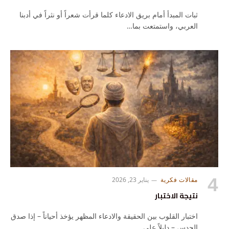
ثبات المبدأ أمام بريق الادعاء كلما قرأت شعراً أو نثراً في أدبنا
العربي، واستمتعت بما…
مقالات فكرية
يناير 23, 2026
نتيجة الاختبار
اختبار القلوب بين الحقيقة والادعاء المظهر يؤخذ أحياناً – إذا صدق
الحدس – دليلاً على…