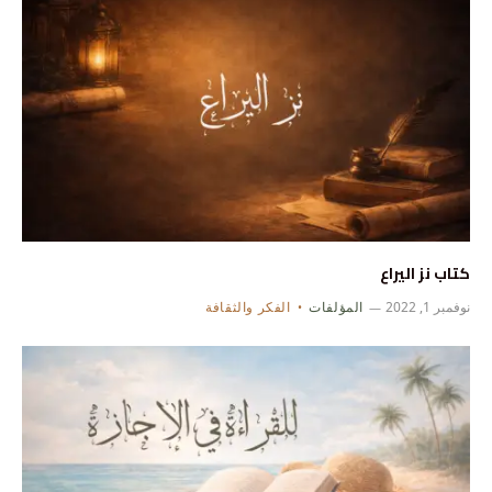
كتاب نز اليراع
نوفمبر 1, 2022
المؤلفات
الفكر والثقافة