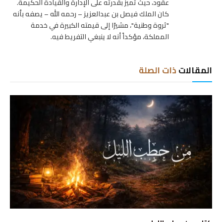
عقود، حيث تميز بقدرته على الإدارة والقيادة الحكيمة.
كان الملك فيصل بن عبدالعزيز – رحمه الله – يصفه بأنه
"ثروة وطنية"، مشيرًا إلى قيمته الكبيرة في خدمة
المملكة، مؤكداً أنه لا ينبغي التفريط فيه.
المقالات
ذات الصلة