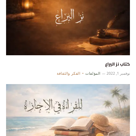
كتاب نز اليراع
نوفمبر 1, 2022
المؤلفات
الفكر والثقافة