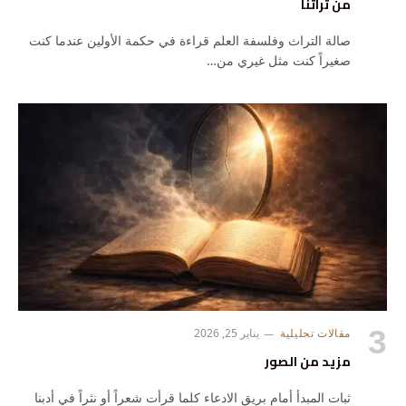
من تراثنا
صالة التراث وفلسفة العلم قراءة في حكمة الأولين عندما كنت
صغيراً كنت مثل غيري من…
مقالات تحليلية
يناير 25, 2026
مزيد من الصور
ثبات المبدأ أمام بريق الادعاء كلما قرأت شعراً أو نثراً في أدبنا