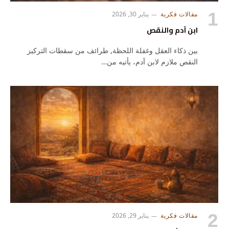
مقالات فكرية
يناير 30, 2026
ابن آدم والنقص
بين ذكاء العقل وغفلة اللحظة, طرائف من سقطات التركيز
النقص ملازم لابن آدم، يأتيه من…
مقالات فكرية
يناير 29, 2026