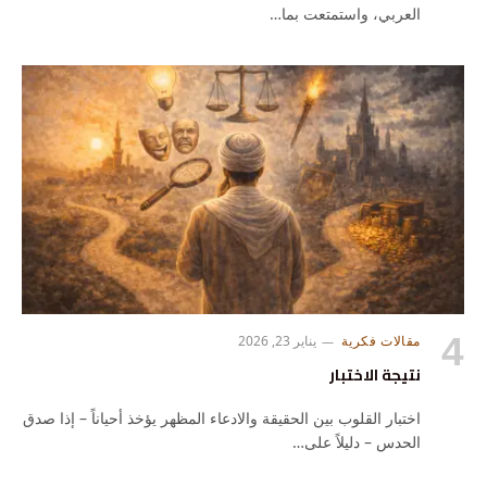
العربي، واستمتعت بما…
مقالات فكرية
يناير 23, 2026
نتيجة الاختبار
اختبار القلوب بين الحقيقة والادعاء المظهر يؤخذ أحياناً – إذا صدق
الحدس – دليلاً على…