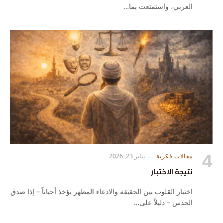
العربي، واستمتعت بما…
مقالات فكرية
يناير 23, 2026
نتيجة الاختبار
اختبار القلوب بين الحقيقة والادعاء المظهر يؤخذ أحياناً – إذا صدق
الحدس – دليلاً على…