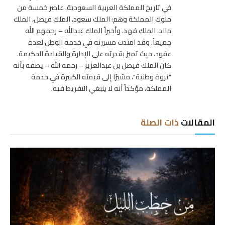
في تاريخ المملكة العربية السعودية. عاصر خمسة من
ملوك المملكة وهم: الملك سعود، الملك فيصل، الملك
خالد، الملك فهد، وأخيراً الملك عبدالله – رحمهم الله
جميعاً. وقد امتدت مسيرته في خدمة الوطن لعدة
عقود، حيث تميز بقدرته على الإدارة والقيادة الحكيمة.
كان الملك فيصل بن عبدالعزيز – رحمه الله – يصفه بأنه
"ثروة وطنية"، مشيرًا إلى قيمته الكبيرة في خدمة
المملكة، مؤكداً أنه لا ينبغي التفريط فيه.
المقالات
ذات الصلة