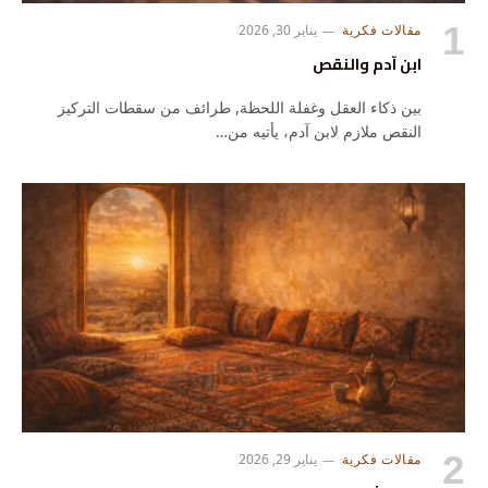
مقالات فكرية
يناير 30, 2026
ابن آدم والنقص
بين ذكاء العقل وغفلة اللحظة, طرائف من سقطات التركيز
النقص ملازم لابن آدم، يأتيه من…
مقالات فكرية
يناير 29, 2026