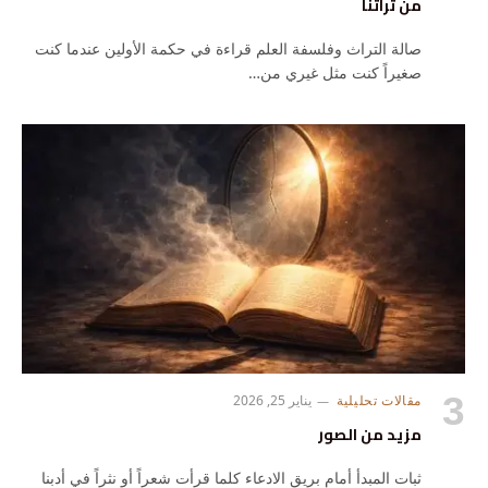
من تراثنا
صالة التراث وفلسفة العلم قراءة في حكمة الأولين عندما كنت
صغيراً كنت مثل غيري من…
مقالات تحليلية
يناير 25, 2026
مزيد من الصور
ثبات المبدأ أمام بريق الادعاء كلما قرأت شعراً أو نثراً في أدبنا