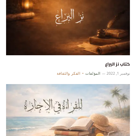
كتاب نز اليراع
نوفمبر 1, 2022
المؤلفات
الفكر والثقافة