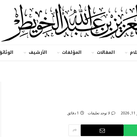
لام
المقالات
المؤلفات
الأرشيف
الوثائق
20
لا توجد تعليقات
1 دقائق