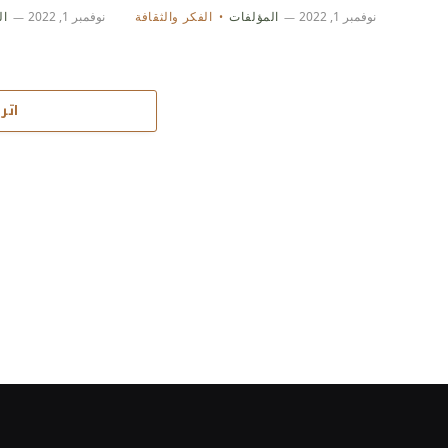
نوفمبر 1, 2022
المؤلفات
الفكر والثقافة
نوفمبر 1, 2022
ال
اترك