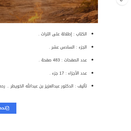
الكتاب : إطلالة على التراث .
الجزء : السادس عشر .
عدد الصفحات : 483 صفحة .
عدد الأجزاء : 17 جزء .
تأليف : الدكتور عبدالعزيز بن عبدالله الخويطر .. رحم
تحم