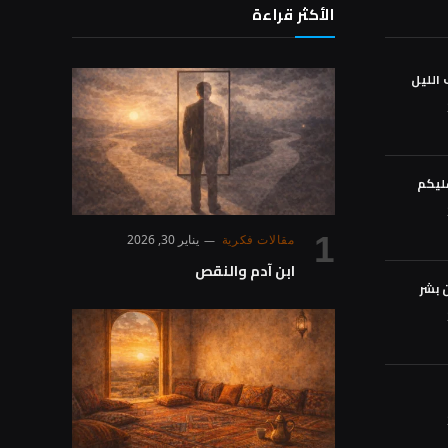
الأكثر قراءة
الليل
ليكم
مقالات فكرية
يناير 30, 2026
ابن آدم والنقص
 بشر