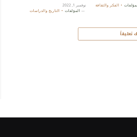
مؤلفات
الفكر والثقافة
نوفمبر 1, 2022
المؤلفات
التاريخ والدراسات
 تعليقاً