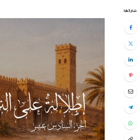
شاركها