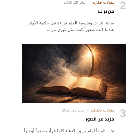
مقالات فكرية
يناير 29, 2026
من تراثنا
صالة التراث وفلسفة العلم قراءة في حكمة الأولين
عندما كنت صغيراً كنت مثل غيري من…
مقالات تحليلية
يناير 25, 2026
مزيد من الصور
ثبات المبدأ أمام بريق الادعاء كلما قرأت شعراً أو نثراً