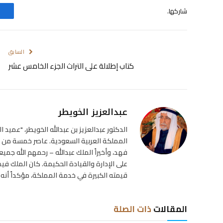
شاركها.
السابق
كتاب إطلالة على التراث الجزء الخامس عشر
عبدالعزيز الخويطر
الدكتور عبدالعزيز بن عبدالله الخويطر، "عميد 
المملكة العربية السعودية. عاصر خمسة من م
فهد، وأخيراً الملك عبدالله – رحمهم الله جم
على الإدارة والقيادة الحكيمة. كان الملك فيصل
قيمته الكبيرة في خدمة المملكة، مؤكداً أنه ل
المقالات
ذات الصلة