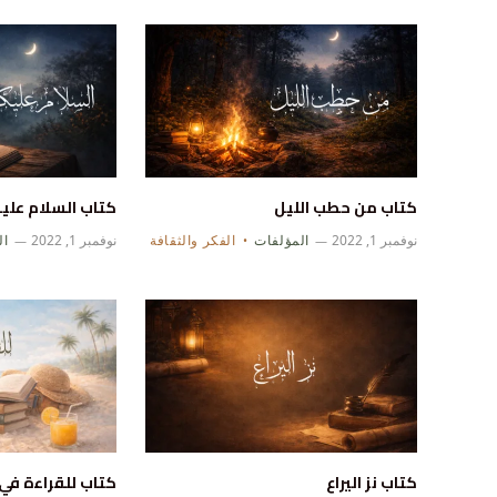
كتاب من حطب الليل
كتاب السلام علي
نوفمبر 1, 2022
المؤلفات
الفكر والثقافة
نوفمبر 1, 2022
ال
كتاب نز اليراع
كتاب للقراءة في 