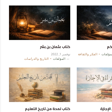
كم
كتاب عثمان بن بشر
مؤلفات
الفكر والثقافة
نوفمبر 1, 2022
المؤلفات
التاريخ والدراسات
الإجازة
كتاب لمحة من تاريخ التعليم