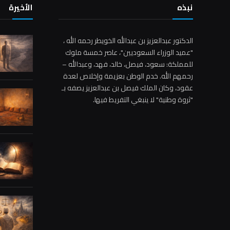
نبذه
الأخيرة
الدكتور عبدالعزيز بن عبدالله الخويطر رحمه الله ،
"عميد الوزراء السعوديين"، عاصر خمسة ملوك
للمملكة: سعود، فيصل، خالد، فهد، وعبدالله –
رحمهم الله. خدم الوطن بعزيمة وإخلاص لعدة
عقود، وكان الملك فيصل بن عبدالعزيز يصفه بـ
"ثروة وطنية" لا ينبغي التفريط فيها.