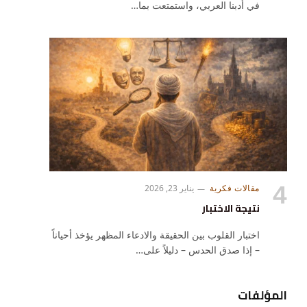
في أدبنا العربي، واستمتعت بما…
رام
مقالات فكرية
يناير 23, 2026
نتيجة الاختبار
اختبار القلوب بين الحقيقة والادعاء المظهر يؤخذ أحياناً
– إذا صدق الحدس – دليلاً على…
المؤلفات