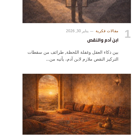
مقالات فكرية
يناير 30, 2026
ابن آدم والنقص
بين ذكاء العقل وغفلة اللحظة, طرائف من سقطات
التركيز النقص ملازم لابن آدم، يأتيه من…