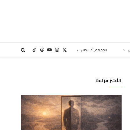
الجمعة, أغسطس 7
X
الانستغرام
يوتيوب
Threads
تيكتوك
(Twitter)
الأكثر قراءة