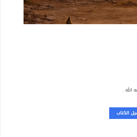
ه الله .
يل الكتاب