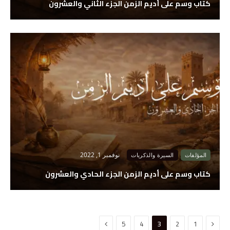
كتاب وسم على أديم الزمن الجزء الثاني والعشرون
نوفمبر 1, 2022
المؤلفات
السيرة والذكريات
كتاب وسم على أديم الزمن الجزء الحادي والعشرون
السابق
التالي
5
4
3
2
1